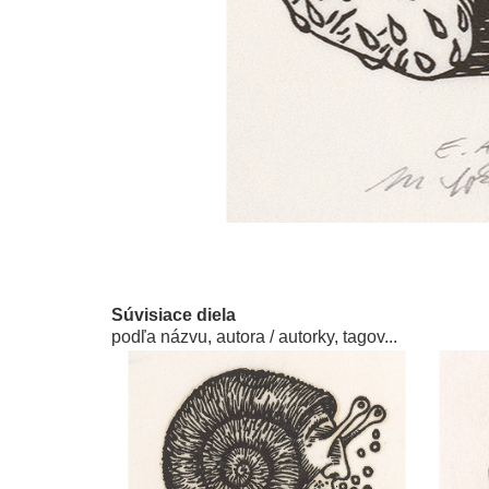
Súvisiace diela
podľa názvu, autora / autorky, tagov...