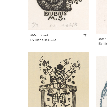
Milan Sokol
Milan
Ex libris M.S.-Ja
Ex li