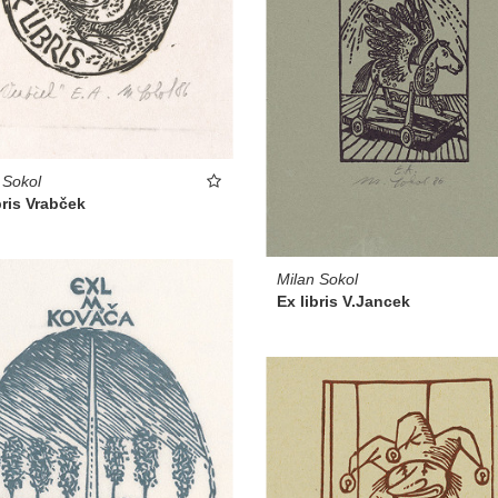
 Sokol
bris Vrabček
Milan Sokol
Ex libris V.Jancek