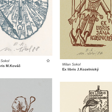
 Sokol
Milan Sokol
bris M.Kováč
Ex libris J.Kozelnický