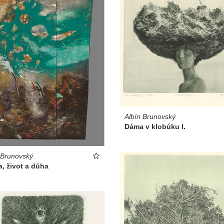
Albín Brunovský
Dáma v klobúku I.
 Brunovský
, život a dúha