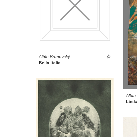
Albín Brunovský
Bella Italia
Albín
Láska