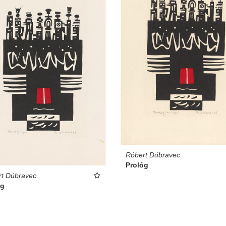
Róbert Dúbravec
Prológ
t Dúbravec
óg