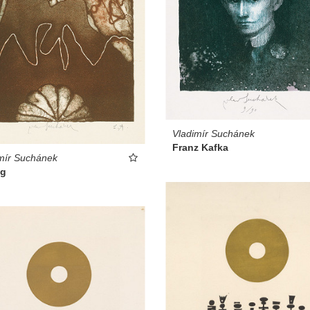
Vladimír Suchánek
Franz Kafka
mír Suchánek
óg