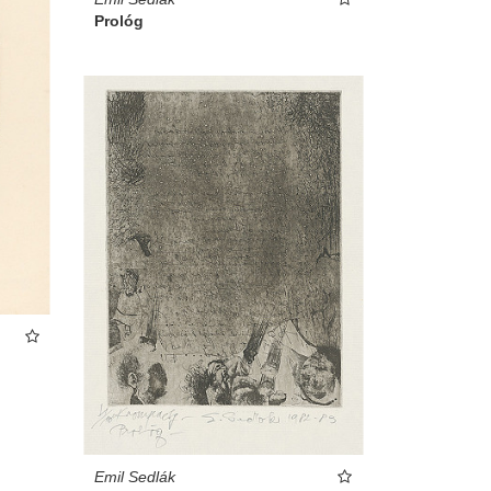
Prológ
Emil Sedlák