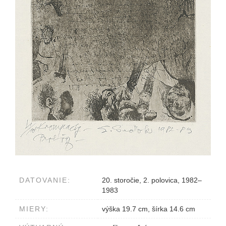
DATOVANIE:
20. storočie, 2. polovica, 1982–
1983
MIERY:
výška 19.7 cm, šírka 14.6 cm