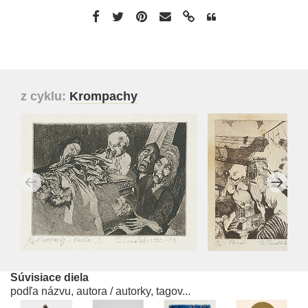
z cyklu:
Krompachy
Súvisiace diela
podľa názvu, autora / autorky, tagov...