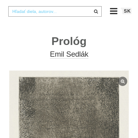
SK
Prológ
Emil Sedlák