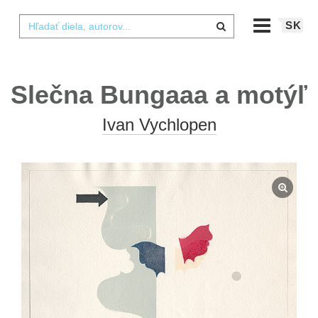
SK
Slečna Bungaaa a motýľ
Ivan Vychlopen