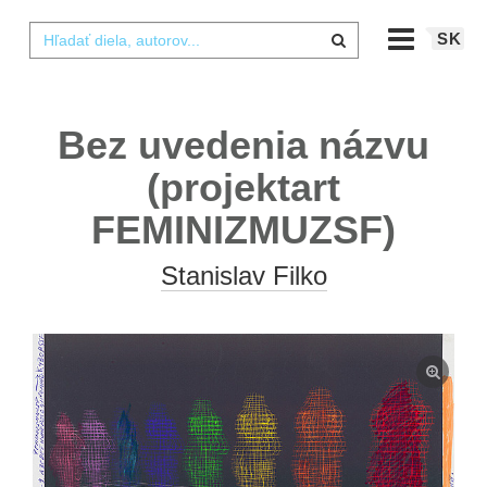
SK
Bez uvedenia názvu
(projektart
FEMINIZMUZSF)
Stanislav Filko