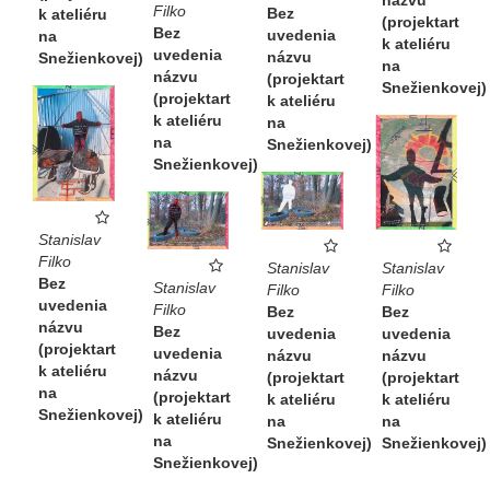
Filko
Bez
k ateliéru
(projektart
Bez
uvedenia
na
k ateliéru
uvedenia
názvu
Snežienkovej)
na
názvu
(projektart
Snežienkovej)
(projektart
k ateliéru
k ateliéru
na
na
Snežienkovej)
Snežienkovej)
Stanislav
Filko
Stanislav
Stanislav
Bez
Stanislav
Filko
Filko
uvedenia
Filko
Bez
Bez
názvu
Bez
uvedenia
uvedenia
(projektart
uvedenia
názvu
názvu
k ateliéru
názvu
(projektart
(projektart
na
(projektart
k ateliéru
k ateliéru
Snežienkovej)
k ateliéru
na
na
na
Snežienkovej)
Snežienkovej)
Snežienkovej)