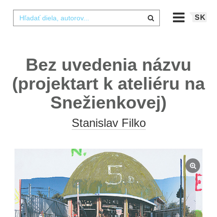
SK
Bez uvedenia názvu
(projektart k ateliéru na
Snežienkovej)
Stanislav Filko