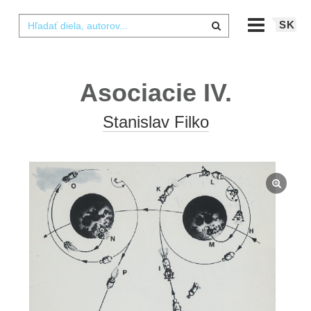
SK
Asociacie IV.
Stanislav Filko