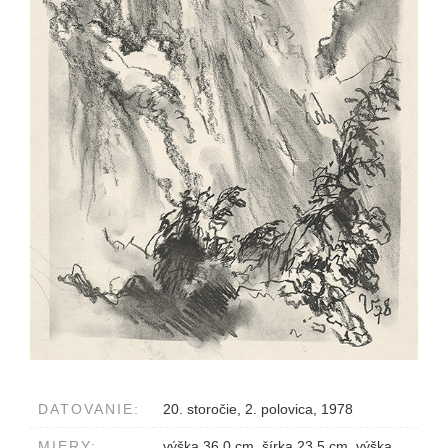
DATOVANIE:
20. storočie, 2. polovica, 1978
MIERY:
výška 36.0 cm, šírka 23.5 cm, výška