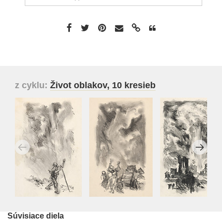
z cyklu:
Život oblakov, 10 kresieb
Súvisiace diela