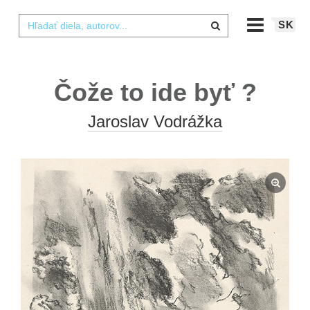
SK
Čože to ide byť ?
Jaroslav Vodrážka