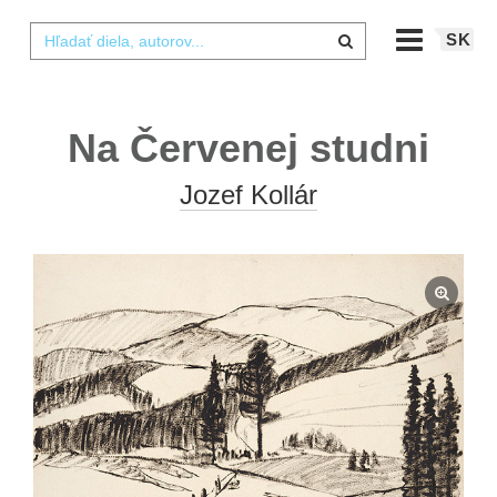
SK
Na Červenej studni
Jozef Kollár