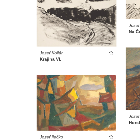
Jozef
Na Č
Jozef Kollár
Krajina VI.
Jozef
Horsk
Jozef Ilečko