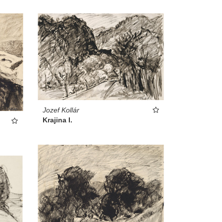
Jozef Kollár
Krajina I.