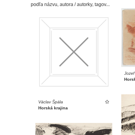
podľa názvu, autora / autorky, tagov...
Jozef
Horsk
Václav Špála
Horská krajina