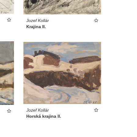
Jozef Kollár
Krajina II.
Jozef Kollár
Horská krajina II.