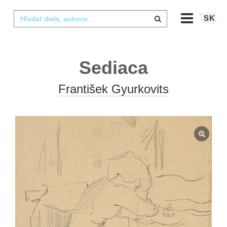
SK
Sediaca
František Gyurkovits