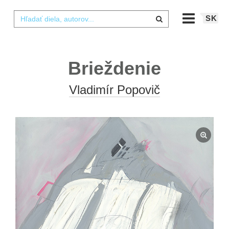
SK
Brieždenie
Vladimír Popovič