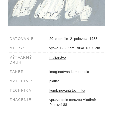
DATOVANIE:
20. storočie, 2. polovica, 1988
MIERY:
výška 125.0 cm, šírka 150.0 cm
VÝTVARNÝ
maliarstvo
DRUH:
ŽÁNER:
imaginatívna kompozícia
MATERIÁL:
plátno
TECHNIKA:
kombinovaná technika
ZNAČENIE:
vpravo dole ceruzou Vladimír
Popovič 88