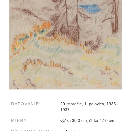
DATOVANIE:
20. storočie, 1. polovica, 1935–
1937
MIERY:
výška 30.0 cm, šírka 47.0 cm