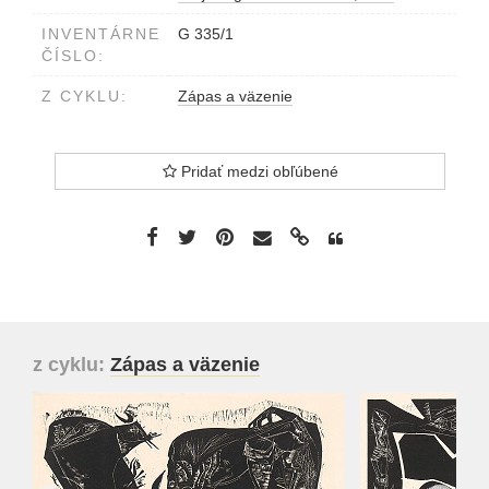
INVENTÁRNE
G 335/1
ČÍSLO:
Z CYKLU:
Zápas a väzenie
Pridať medzi obľúbené
z cyklu:
Zápas a väzenie