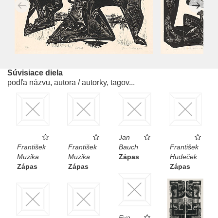
Súvisiace diela
podľa názvu, autora / autorky, tagov...
Jan
František
František
Bauch
František
Muzika
Muzika
Zápas
Hudeček
Zápas
Zápas
Zápas
Eva