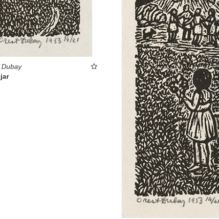
t Dubay
jar