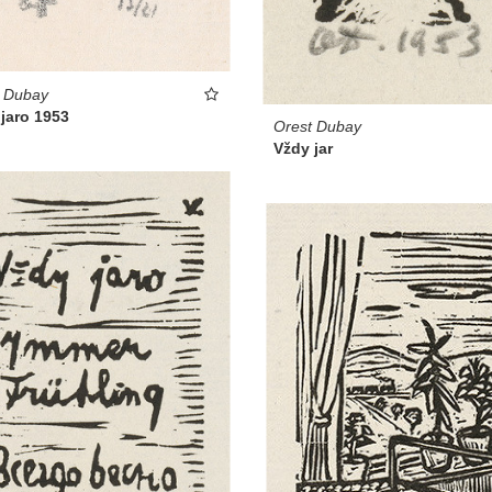
t Dubay
jaro 1953
Orest Dubay
Vždy jar