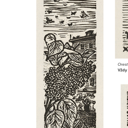
Ores
Vždy 