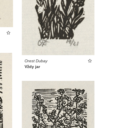
Orest Dubay
Vždy jar