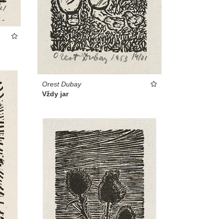
Orest Dubay
Vždy jar