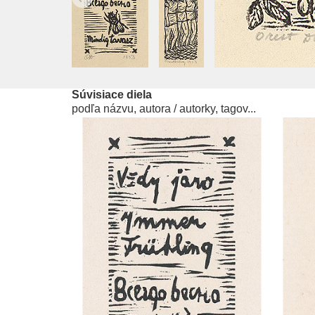
Súvisiace diela
podľa názvu, autora / autorky, tagov...