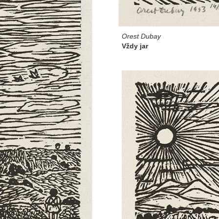
Orest Dubay
Vždy jar