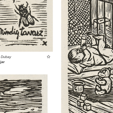
t Dubay
jar