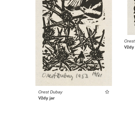
Ores
Vždy 
Orest Dubay
Vždy jar