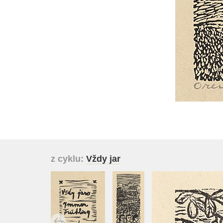
z cyklu:
Vždy jar