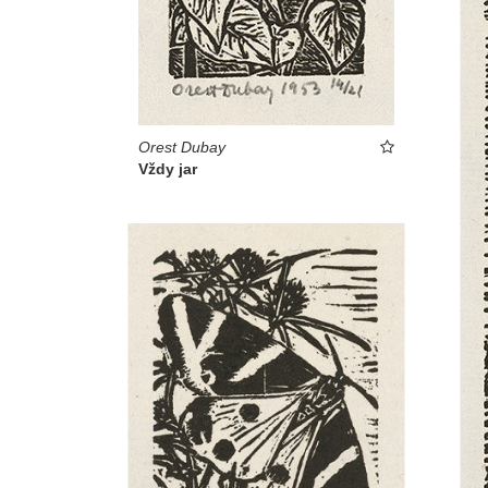
Orest Dubay
Vždy jar