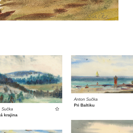
Anton Sučka
Pri Baltiku
n Sučka
á krajina