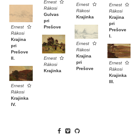
Ernest
Ernest
Ernest
Rákosi
Rákosi
Rákosi
Gulvas
Krajinka
Krajina
pri
pri
Ernest
Prešove
Prešove
Rákosi
I.
Krajina
Ernest
pri
Rákosi
Prešove
Krajina
II.
Ernest
pri
Ernest
Rákosi
Prešove
Rákosi
Krajinka
Krajinka
III.
Ernest
Rákosi
Krajinka
IV.