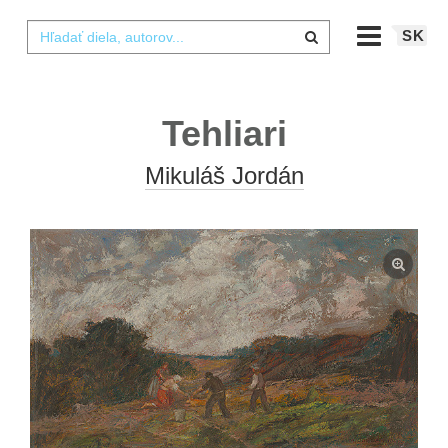
SK
Tehliari
Mikuláš Jordán