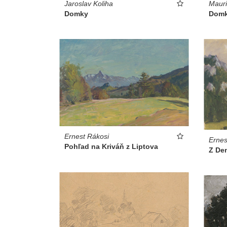
Jaroslav Koliha
Mauri
Domky
Domk
Ernest Rákosi
Ernes
Pohľad na Kriváň z Liptova
Z De