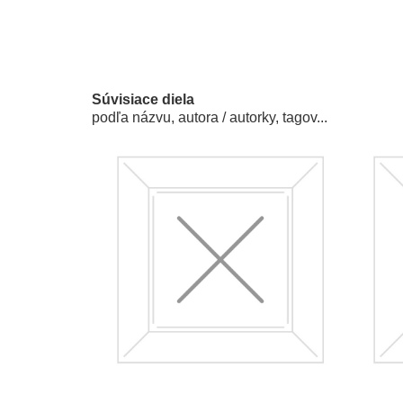
Súvisiace diela
podľa názvu, autora / autorky, tagov...