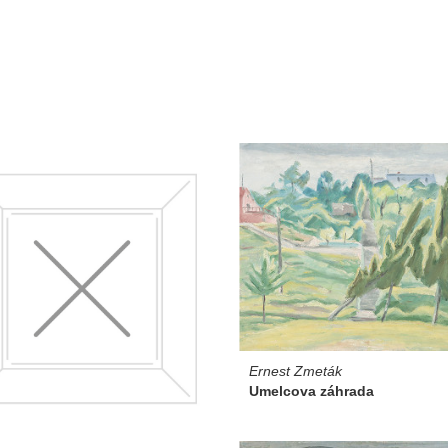
Ernest Zmeták
Umelcova záhrada