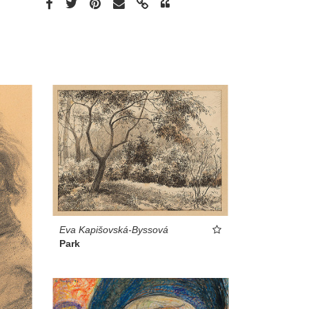
Eva Kapišovská-Byssová
Park