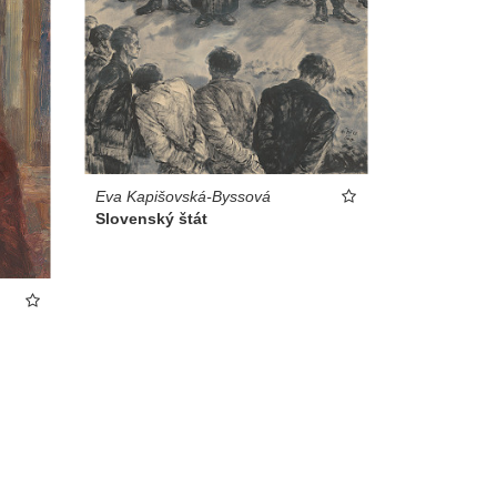
Eva Kapišovská-Byssová
Slovenský štát