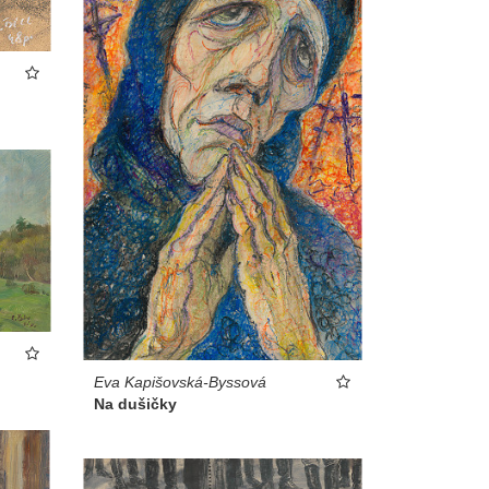
Eva Kapišovská-Byssová
Na dušičky