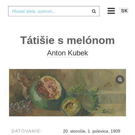
SK
Tátišie s melónom
Anton Kubek
DATOVANIE:
20. storočie, 1. polovica, 1909