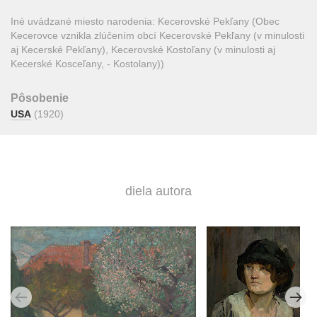
Iné uvádzané miesto narodenia: Kecerovské Pekľany (Obec
Kecerovce vznikla zlúčením obcí Kecerovské Pekľany (v minulosti
aj Kecerské Pekľany), Kecerovské Kostoľany (v minulosti aj
Kecerské Kosceľany, - Kostolany))
Pôsobenie
USA
(1920)
diela autora