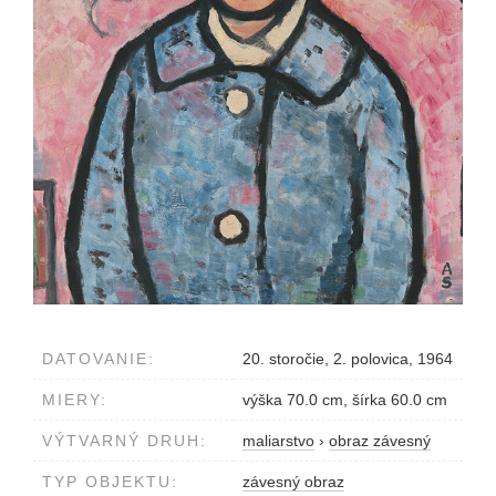
DATOVANIE:
20. storočie, 2. polovica, 1964
MIERY:
výška 70.0 cm, šírka 60.0 cm
VÝTVARNÝ DRUH:
maliarstvo
›
obraz závesný
TYP OBJEKTU:
závesný obraz