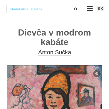
SK
Dievča v modrom
kabáte
Anton Sučka