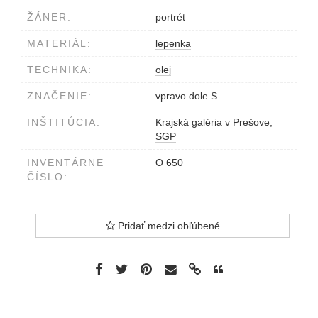
ŽÁNER:
portrét
MATERIÁL:
lepenka
TECHNIKA:
olej
ZNAČENIE:
vpravo dole S
INŠTITÚCIA:
Krajská galéria v Prešove,
SGP
INVENTÁRNE
O 650
ČÍSLO:
Pridať medzi obľúbené