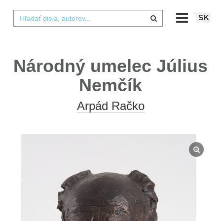
SK
Národný umelec Július
Nemčík
Arpád Račko