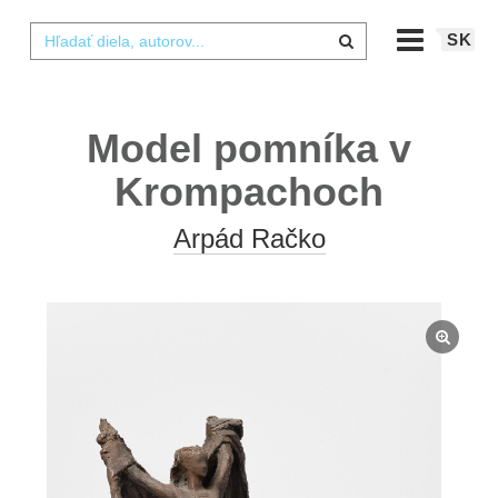
SK
Model pomníka v
Krompachoch
Arpád Račko