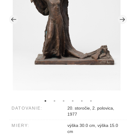
DATOVANIE:
20. storočie, 2. polovica,
1977
MIERY:
výška 30.0 cm, výška 15.0
cm