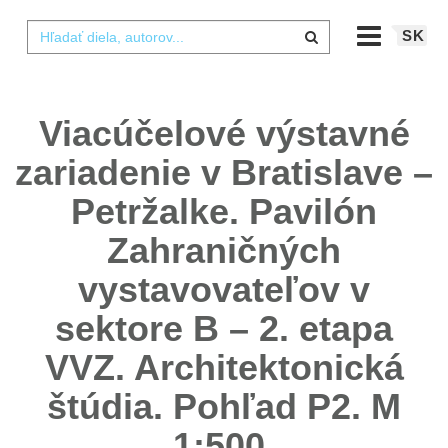
SK
Viacúčelové výstavné
zariadenie v Bratislave –
Petržalke. Pavilón
Zahraničných
vystavovateľov v
sektore B – 2. etapa
VVZ. Architektonická
štúdia. Pohľad P2. M
1:500.