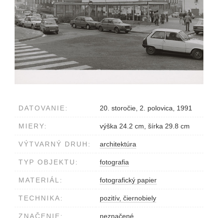
DATOVANIE:
20. storočie, 2. polovica, 1991
MIERY:
výška 24.2 cm, šírka 29.8 cm
VÝTVARNÝ DRUH:
architektúra
TYP OBJEKTU:
fotografia
MATERIÁL:
fotografický papier
TECHNIKA:
pozitív, čiernobiely
ZNAČENIE:
neznačené