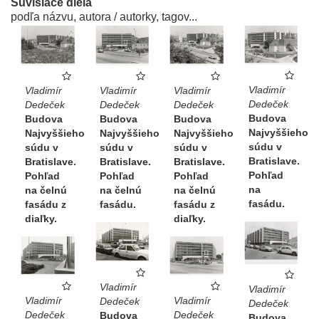
Súvisiace diela
podľa názvu, autora / autorky, tagov...
Vladimír
Vladimír
Vladimír
Vladimír
Dedeček
Dedeček
Dedeček
Dedeček
Budova
Budova
Budova
Budova
Najvyššieho
Najvyššieho
Najvyššieho
Najvyššieho
súdu v
súdu v
súdu v
súdu v
Bratislave.
Bratislave.
Bratislave.
Bratislave.
Pohľad
Pohľad
Pohľad
Pohľad
na
na čelnú
na čelnú
na čelnú
fasádu.
fasádu.
fasádu z
fasádu z
diaľky.
diaľky.
Vladimír
Vladimír
Vladimír
Vladimír
Dedeček
Dedeček
Dedeček
Dedeček
Budova
Budova