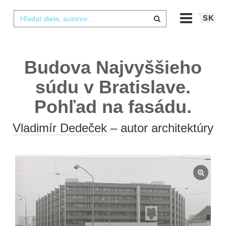
SK
Budova Najvyššieho
súdu v Bratislave.
Pohľad na fasádu.
Vladimír Dedeček
– autor architektúry