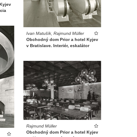
Kyjev
ácia
Ivan Matušík, Rajmund Müller
Obchodný dom Prior a hotel Kyjev
v Bratislave. Interiér, eskalátor
Rajmund Müller
Obchodný dom Prior a hotel Kyjev