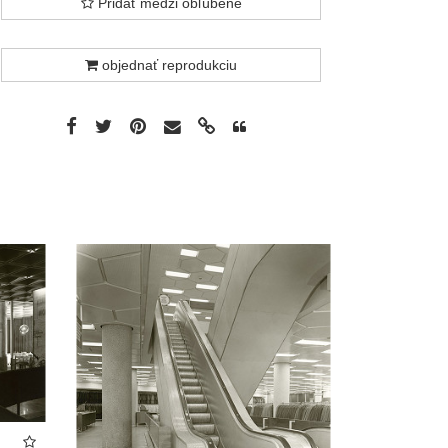
Pridať medzi obľúbené
objednať reprodukciu