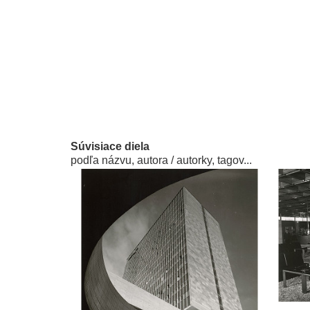
Súvisiace diela
podľa názvu, autora / autorky, tagov...