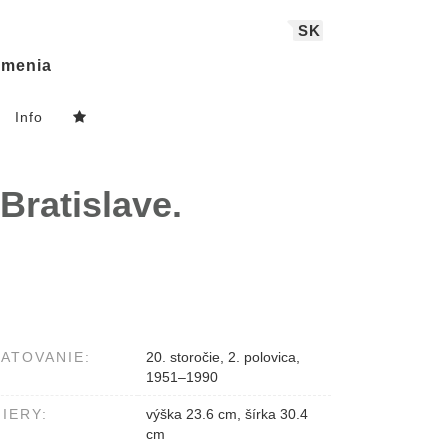
SK
menia
Info
Bratislave.
ATOVANIE:
20. storočie, 2. polovica,
1951–1990
IERY:
výška 23.6 cm, šírka 30.4
cm