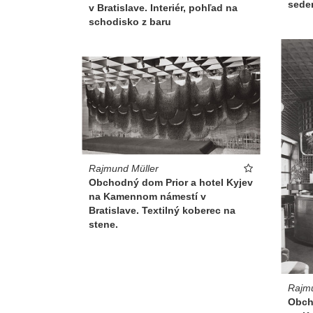
seden
v Bratislave. Interiér, pohľad na
schodisko z baru
Rajmund Müller
Obchodný dom Prior a hotel Kyjev
na Kamennom námestí v
Bratislave. Textilný koberec na
stene.
Rajmu
Obch