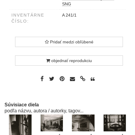
SNG
INVENTÁRNE
A 241/1
ČÍSLO:
Pridať medzi obľúbené
objednať reprodukciu
Súvisiace diela
podľa názvu, autora / autorky, tagov...