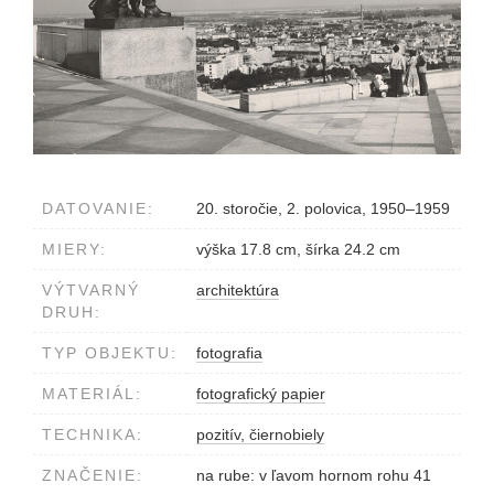
DATOVANIE:
20. storočie, 2. polovica, 1950–1959
MIERY:
výška 17.8 cm, šírka 24.2 cm
VÝTVARNÝ
architektúra
DRUH:
TYP OBJEKTU:
fotografia
MATERIÁL:
fotografický papier
TECHNIKA:
pozitív, čiernobiely
ZNAČENIE:
na rube: v ľavom hornom rohu 41