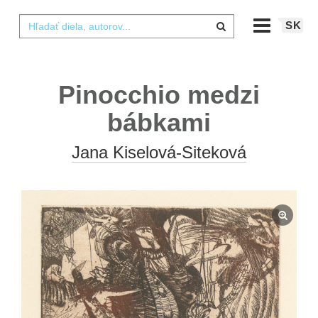
SK
Pinocchio medzi
bábkami
Jana Kiselová-Siteková