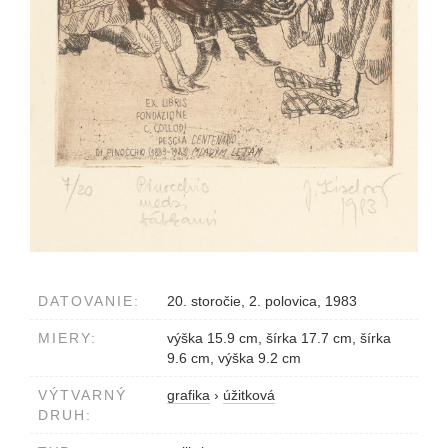
DATOVANIE:
20. storočie, 2. polovica, 1983
MIERY:
výška 15.9 cm, šírka 17.7 cm, šírka
9.6 cm, výška 9.2 cm
VÝTVARNÝ
grafika
›
úžitková
DRUH: