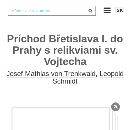
SK
Príchod Břetislava I. do
Prahy s relikviami sv.
Vojtecha
Josef Mathias von Trenkwald
,
Leopold
Schmidt