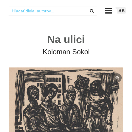
SK
Na ulici
Koloman Sokol