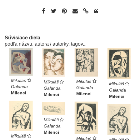
Súvisiace diela
podľa názvu, autora / autorky, tagov...
Mikuláš
Mikuláš
Mikuláš
Mikuláš
Galanda
Galanda
Galanda
Galanda
Milenci
Milenci
Milenci
Milenci
Mikuláš
Galanda
Milenci
Mikuláš
Mikuláš
Mikuláš