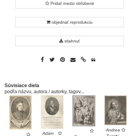
Pridať medzi obľúbené
objednať reprodukciu
stiahnuť
Súvisiace diela
podľa názvu, autora / autorky, tagov...
Andrea
Adám