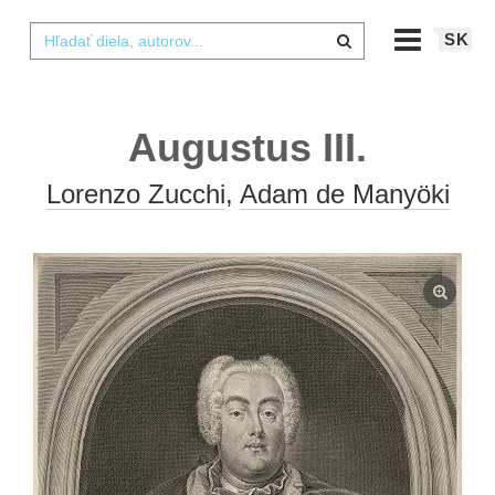
SK
Augustus III.
Lorenzo Zucchi
,
Adam de Manyöki