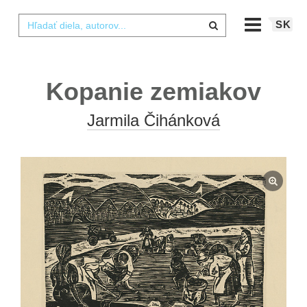
SK
Kopanie zemiakov
Jarmila Čihánková