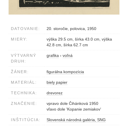
DATOVANIE:
20. storočie, polovica, 1950
MIERY:
výška 29.5 cm, šírka 43.0 cm, výška
42.8 cm, šírka 62.7 cm
VÝTVARNÝ
grafika
›
voľná
DRUH:
ŽÁNER:
figurálna kompozícia
MATERIÁL:
biely papier
TECHNIKA:
drevorez
ZNAČENIE:
vpravo dole Čihánková 1950
vľavo dole 'Kopanie zemiakov'
INŠTITÚCIA:
Slovenská národná galéria, SNG