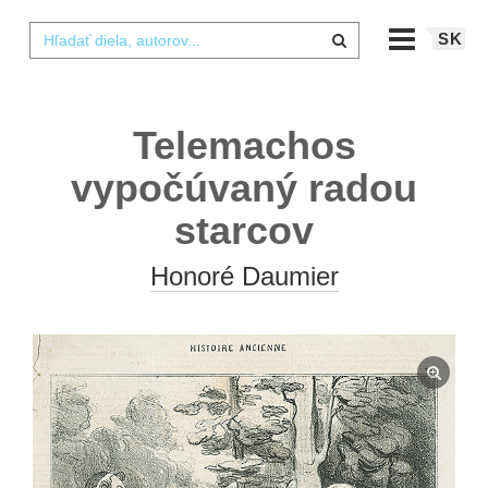
SK
Telemachos
vypočúvaný radou
starcov
Honoré Daumier