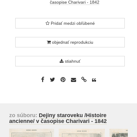
časopise Charivari - 1842
Pridať medzi obľúbené
objednať reprodukciu
stiahnuť
zo súboru:
Dejiny staroveku /Histoire
ancienne/ v časopise Charivari - 1842