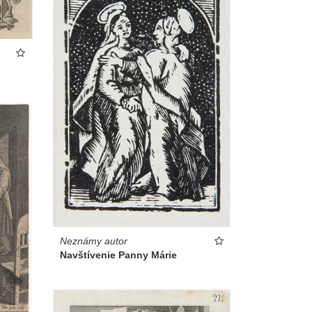
Neznámy autor
Navštívenie Panny Márie