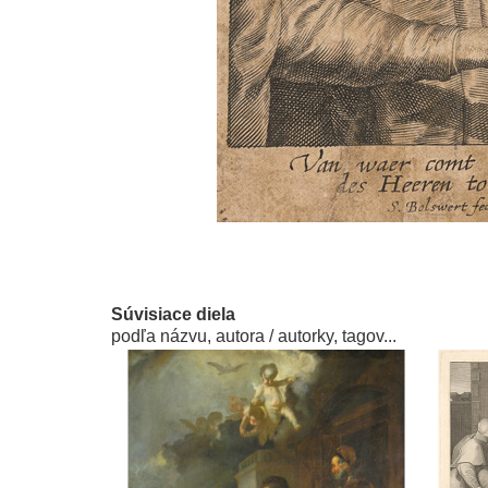
Súvisiace diela
podľa názvu, autora / autorky, tagov...