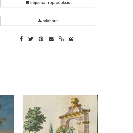
objednať reprodukciu
stiahnuť