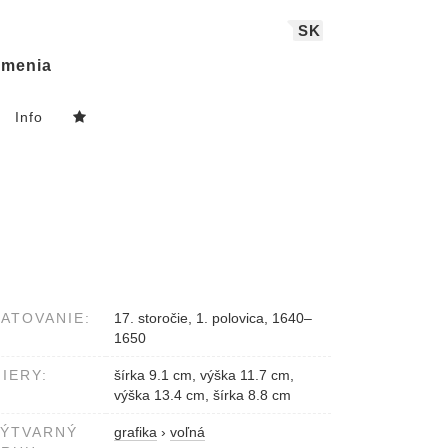
SK
menia
Info
ATOVANIE:
17. storočie, 1. polovica, 1640–
1650
IERY:
šírka 9.1 cm, výška 11.7 cm,
výška 13.4 cm, šírka 8.8 cm
VÝTVARNÝ
grafika
›
voľná