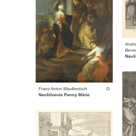
Andre
Bened
Navš
Franz Anton Maulbertsch
Navštívenie Panny Márie