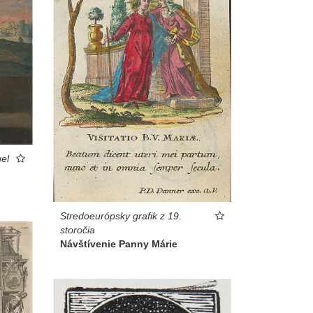
el
Stredoeurópsky grafik z 19.
storočia
Návštívenie Panny Márie