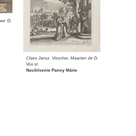
aet
Claes Jansz. Visscher, Maarten de
Vos st.
Navštívenie Panny Márie