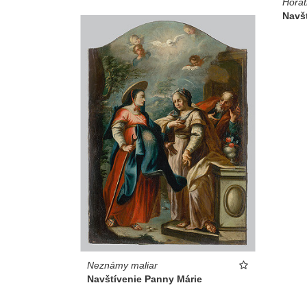
Horat
Navš
Neznámy maliar
Navštívenie Panny Márie