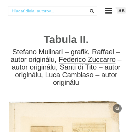
SK
Tabula II.
Stefano Mulinari
– grafik,
Raffael
–
autor originálu,
Federico Zuccarro
–
autor originálu,
Santi di Tito
– autor
originálu,
Luca Cambiaso
– autor
originálu