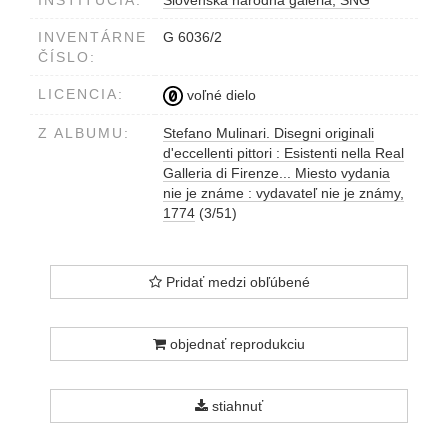
INŠTITÚCIA:
Slovenská národná galéria, SNG
INVENTÁRNE
G 6036/2
ČÍSLO:
LICENCIA:
voľné dielo
Z ALBUMU:
Stefano Mulinari. Disegni originali
d'eccellenti pittori : Esistenti nella Real
Galleria di Firenze... Miesto vydania
nie je známe : vydavateľ nie je známy,
1774
(3/51)
Pridať medzi obľúbené
objednať reprodukciu
stiahnuť