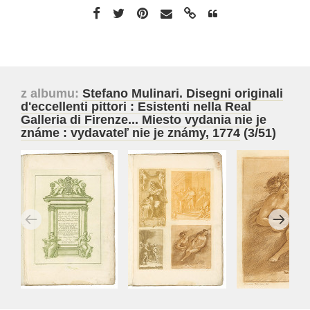
z albumu:
Stefano Mulinari. Disegni originali
d'eccellenti pittori : Esistenti nella Real
Galleria di Firenze... Miesto vydania nie je
známe : vydavateľ nie je známy, 1774
(3/51)