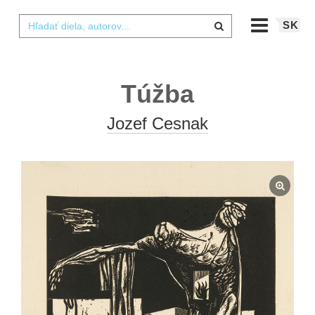
SK
Túžba
Jozef Cesnak