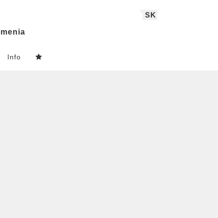
SK
menia
Info