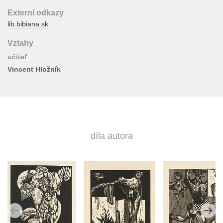
Externí odkazy
lib.bibiana.sk
Vztahy
učiteľ
Vincent Hložník
díla autora