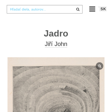
SK
Jadro
Jiří John