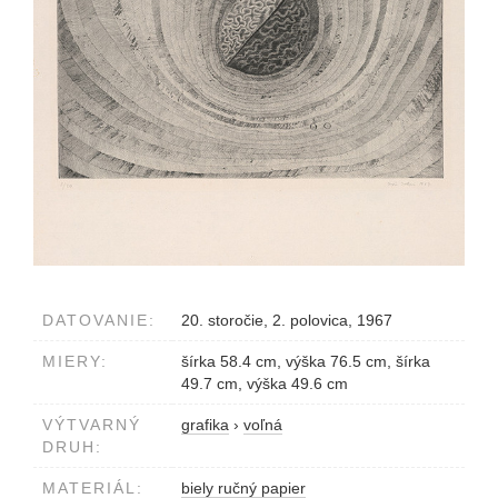
DATOVANIE:
20. storočie, 2. polovica, 1967
MIERY:
šírka 58.4 cm, výška 76.5 cm, šírka
49.7 cm, výška 49.6 cm
VÝTVARNÝ
grafika
›
voľná
DRUH:
MATERIÁL:
biely ručný papier