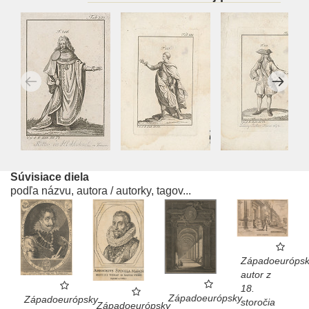
Súvisiace diela
podľa názvu, autora / autorky, tagov...
Západoeurópsk
autor z
18.
Západoeurópsky
Západoeurópsky
storočia
Západoeurópsky