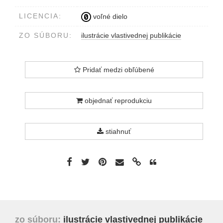
LICENCIA:
voľné dielo
ZO SÚBORU:
ilustrácie vlastivednej publikácie
Pridať medzi obľúbené
objednať reprodukciu
stiahnuť
zo súboru:
ilustrácie vlastivednej publikácie