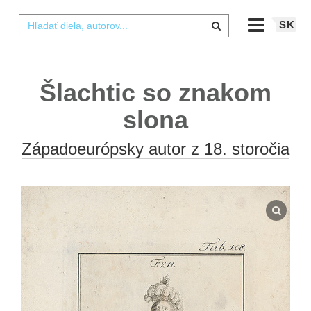
SK
Šlachtic so znakom
slona
Západoeurópsky autor z 18. storočia