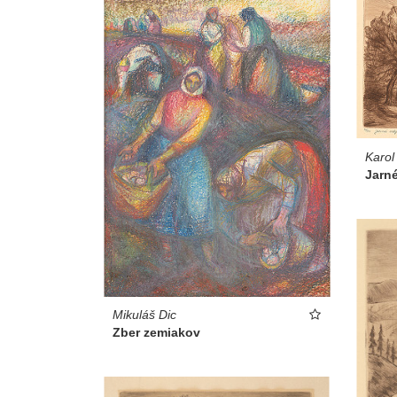
Karol
Jarn
Mikuláš Dic
Zber zemiakov