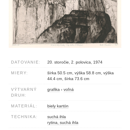
DATOVANIE:
20. storočie, 2. polovica, 1974
MIERY:
šírka 50.5 cm, výška 58.8 cm, výška
44.4 cm, šírka 73.6 cm
VÝTVARNÝ
grafika
›
voľná
DRUH:
MATERIÁL:
biely kartón
TECHNIKA:
suchá ihla
rytina, suchá ihla