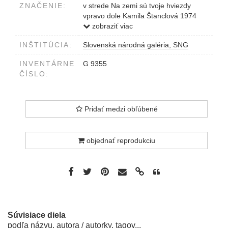
ZNAČENIE:
v strede Na zemi sú tvoje hviezdy
vpravo dole Kamila Štanclová 1974
vľavo dole 2/7 s.i.
zobraziť viac
INŠTITÚCIA:
Slovenská národná galéria, SNG
INVENTÁRNE
G 9355
ČÍSLO:
Pridať medzi obľúbené
objednať reprodukciu
Súvisiace diela
podľa názvu, autora / autorky, tagov...