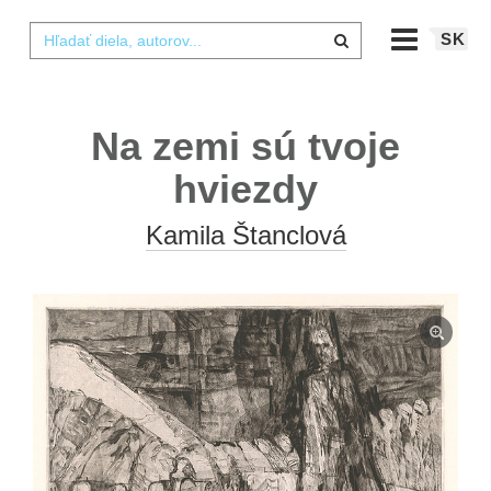
SK
Na zemi sú tvoje
hviezdy
Kamila Štanclová