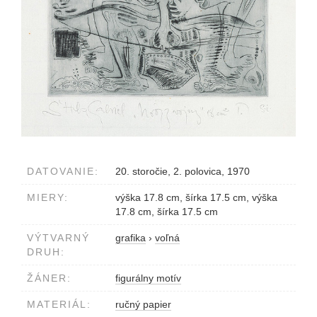
DATOVANIE:
20. storočie, 2. polovica, 1970
MIERY:
výška 17.8 cm, šírka 17.5 cm, výška
17.8 cm, šírka 17.5 cm
VÝTVARNÝ
grafika
›
voľná
DRUH:
ŽÁNER:
figurálny motív
MATERIÁL:
ručný papier