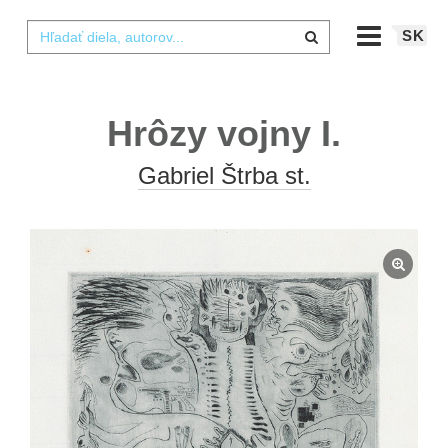
SK
Hrôzy vojny I.
Gabriel Štrba st.