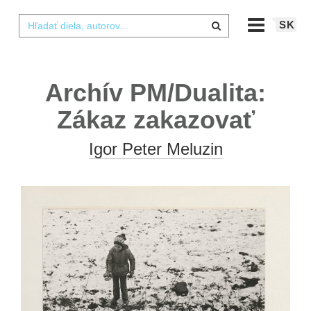
SK
Archív PM/Dualita:
Zákaz zakazovať
Igor Peter Meluzin