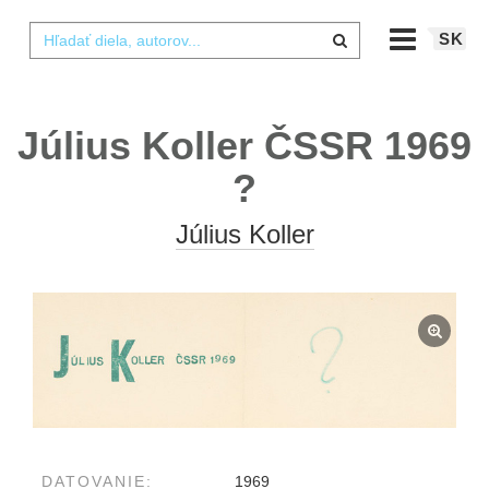
SK
Július Koller ČSSR 1969
?
Július Koller
DATOVANIE:
1969